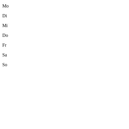
Mo
Di
Mi
Do
Fr
Sa
So