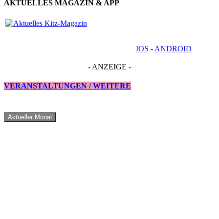
AKTUELLES MAGAZIN & APP
IOS
-
ANDROID
- ANZEIGE -
VERANSTALTUNGEN / WEITERE
Aktueller Monat