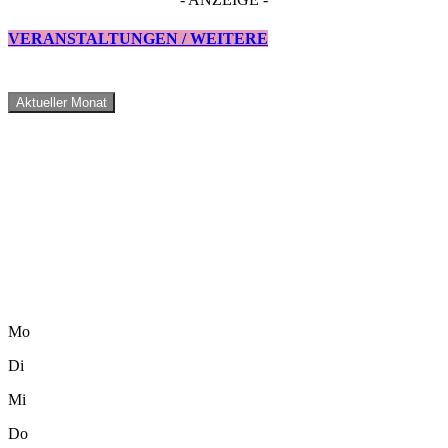
VERANSTALTUNGEN / WEITERE
Aktueller Monat
Mo
Di
Mi
Do