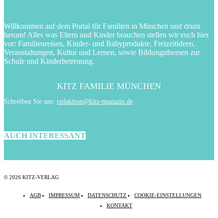
Willkommen auf dem Portal für Familien in München und drum
herum! Alles was Eltern und Kinder brauchen stellen wir euch hier
vor: Familienreisen, Kinder- und Babyprodukte, Freizeitideen,
Veranstaltungen, Kultur und Lernen, sowie Bildungsthemen zur
Schule und Kinderbetreuung.
KITZ FAMILIE MÜNCHEN
Schreiben Sie uns:
redaktion@kitz-magazin.de
AUCH INTERESSANT
© 2026 KITZ-VERLAG
AGB
IMPRESSUM
DATENSCHUTZ
COOKIE-EINSTELLUNGEN
KONTAKT