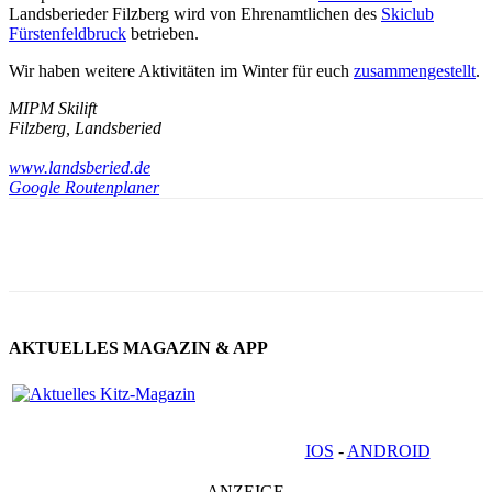
Landsberieder Filzberg wird von Ehrenamtlichen des
Skiclub
Fürstenfeldbruck
betrieben.
Wir haben weitere Aktivitäten im Winter für euch
zusammengestellt
.
MIPM Skilift
Filzberg, Landsberied
www.landsberied.de
Google Routenplaner
AKTUELLES MAGAZIN & APP
IOS
-
ANDROID
- ANZEIGE -