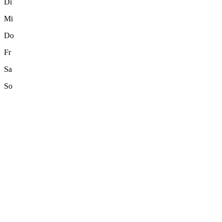
Di
Mi
Do
Fr
Sa
So