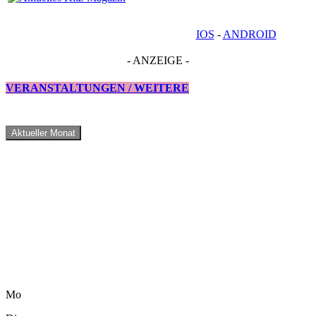
IOS
-
ANDROID
- ANZEIGE -
VERANSTALTUNGEN / WEITERE
Aktueller Monat
Mo