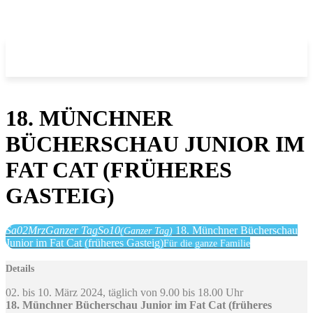
18. MÜNCHNER
BÜCHERSCHAU JUNIOR IM
FAT CAT (FRÜHERES
GASTEIG)
Sa
02
Mrz
Ganzer Tag
So
10
18. Münchner Bücherschau
(Ganzer Tag)
Junior im Fat Cat (früheres Gasteig)
Für die ganze Familie
Details
02. bis 10. März 2024, täglich von 9.00 bis 18.00 Uhr
18. Münchner Bücherschau Junior im Fat Cat (früheres