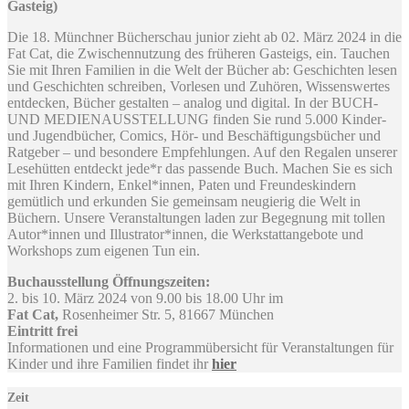
Gasteig)
Die 18. Münchner Bücherschau junior zieht ab 02. März 2024 in die
Fat Cat, die Zwischennutzung des früheren Gasteigs, ein. Tauchen
Sie mit Ihren Familien in die Welt der Bücher ab: Geschichten lesen
und Geschichten schreiben, Vorlesen und Zuhören, Wissenswertes
entdecken, Bücher gestalten – analog und digital. In der BUCH-
UND MEDIENAUSSTELLUNG finden Sie rund 5.000 Kinder-
und Jugendbücher, Comics, Hör- und Beschäftigungsbücher und
Ratgeber – und besondere Empfehlungen. Auf den Regalen unserer
Lesehütten entdeckt jede*r das passende Buch. Machen Sie es sich
mit Ihren Kindern, Enkel*innen, Paten und Freundeskindern
gemütlich und erkunden Sie gemeinsam neugierig die Welt in
Büchern. Unsere Veranstaltungen laden zur Begegnung mit tollen
Autor*innen und Illustrator*innen, die Werkstattangebote und
Workshops zum eigenen Tun ein.
Buchausstellung Öffnungszeiten:
2. bis 10. März 2024 von 9.00 bis 18.00 Uhr im
Fat Cat,
Rosenheimer Str. 5, 81667 München
Eintritt frei
Informationen und eine Programmübersicht für Veranstaltungen für
Kinder und ihre Familien findet ihr
hier
Zeit