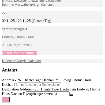
E-Mail:
kontakt@theatertage-dachau.de
Internet:
www.theatertage-dachau.de
Zeit
09.11.25
-
28.11.25
(Ganzer Tag)
Veranstaltungsort
Ludwig-Thoma-Haus
Augsburger Straße 23
weitere Veranstaltungen
Kalender
Google Kalender
Anfahrt
Address - 26. TheaterTage Dachau im Ludwig Thoma Haus
Dachau []
Destination Address - 26. TheaterTage Dachau im Ludwig Thoma
Haus Dachau []