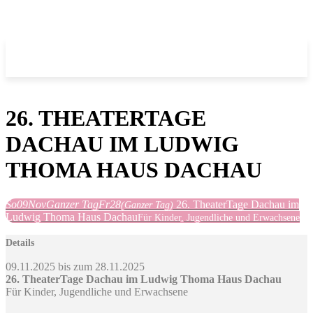
26. THEATERTAGE
DACHAU IM LUDWIG
THOMA HAUS DACHAU
So
09
Nov
Ganzer Tag
Fr
28
26. TheaterTage Dachau im
(Ganzer Tag)
Ludwig Thoma Haus Dachau
Für Kinder, Jugendliche und Erwachsene
Details
09.11.2025 bis zum 28.11.2025
26. TheaterTage Dachau im Ludwig Thoma Haus Dachau
Für Kinder, Jugendliche und Erwachsene