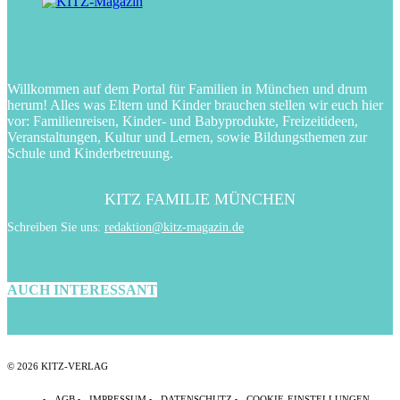
Willkommen auf dem Portal für Familien in München und drum
herum! Alles was Eltern und Kinder brauchen stellen wir euch hier
vor: Familienreisen, Kinder- und Babyprodukte, Freizeitideen,
Veranstaltungen, Kultur und Lernen, sowie Bildungsthemen zur
Schule und Kinderbetreuung.
KITZ FAMILIE MÜNCHEN
Schreiben Sie uns:
redaktion@kitz-magazin.de
AUCH INTERESSANT
© 2026 KITZ-VERLAG
AGB
IMPRESSUM
DATENSCHUTZ
COOKIE-EINSTELLUNGEN