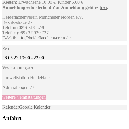
Kosten:
Erwachsene 10.00 €, Kinder 5.00 €
Anmeldung erforderlich! Zur Anmeldung geht es
hier
.
Heideflächenverein Münchener Norden e.V.
Bezirksstraße 27
Telefon (089) 319 5730
Telefax (089) 37 929 727
E-Mail:
info@heideflaechenverein.de
Zeit
26.05.23
19:00
-
22:00
Veranstaltungsort
Umweltstation HeideHaus
Admiralbogen 77
weitere Veranstaltungen
Kalender
Google Kalender
Anfahrt