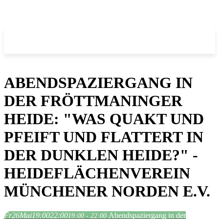
ABENDSPAZIERGANG IN
DER FRÖTTMANINGER
HEIDE: "WAS QUAKT UND
PFEIFT UND FLATTERT IN
DER DUNKLEN HEIDE?" -
HEIDEFLÄCHENVEREIN
MÜNCHENER NORDEN E.V.
Fr
26
Mai
19:00
22:00
Abendspaziergang in der
19:00 - 22:00