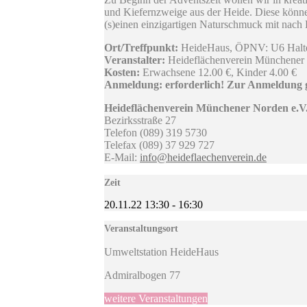
und Kiefernzweige aus der Heide. Diese könn
(s)einen einzigartigen Naturschmuck mit nac
Ort/Treffpunkt:
HeideHaus, ÖPNV: U6 Haltes
Veranstalter:
Heideflächenverein Münchener 
Kosten:
Erwachsene 12.00 €, Kinder 4.00 €
Anmeldung: erforderlich! Zur Anmeldung 
Heideflächenverein Münchener Norden e.V
Bezirksstraße 27
Telefon (089) 319 5730
Telefax (089) 37 929 727
E-Mail:
info@heideflaechenverein.de
Zeit
20.11.22
13:30
-
16:30
Veranstaltungsort
Umweltstation HeideHaus
Admiralbogen 77
weitere Veranstaltungen