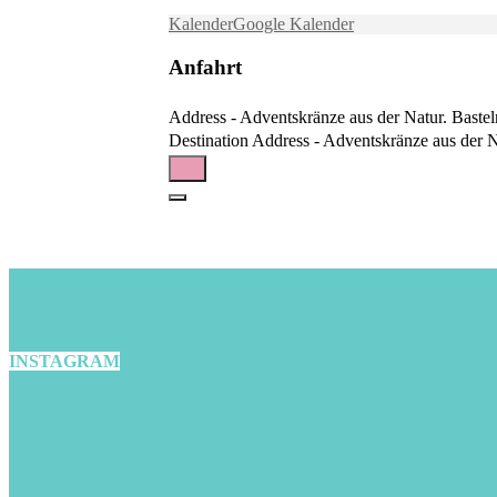
Kalender
Google Kalender
Anfahrt
Address - Adventskränze aus der Natur. Baste
Destination Address - Adventskränze aus der 
INSTAGRAM