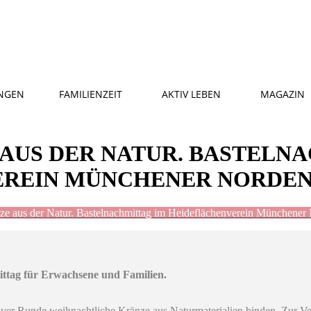
NGEN
FAMILIENZEIT
AKTIV LEBEN
MAGAZIN
AUS DER NATUR. BASTELN
REIN MÜNCHENER NORDEN 
ze aus der Natur. Bastelnachmittag im Heideflächenverein Münchener 
ittag für Erwachsene und Familien.
iver Runde weihnachtliche Kränze aus Naturmaterialien binden. Zur Ve