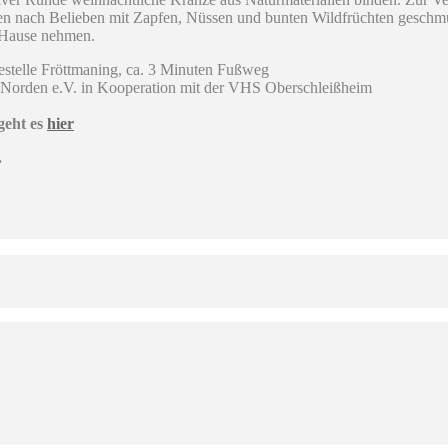
en nach Belieben mit Zapfen, Nüssen und bunten Wildfrüchten gesch
h Hause nehmen.
telle Fröttmaning, ca. 3 Minuten Fußweg
Norden e.V. in Kooperation mit der VHS Oberschleißheim
geht es
hier
.