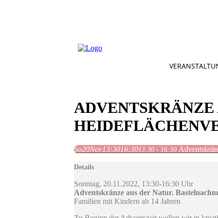
VERANSTALTU
ADVENTSKRÄNZE 
HEIDEFLÄCHENVE
So
20
Nov
13:30
16:30
Adventskrän
13:30 - 16:30
Details
Sonntag, 20.11.2022, 13:30-16:30 Uhr
Adventskränze aus der Natur. Bastelnachm
Familien mit Kindern ab 14 Jahren
Zu Beginn der Adventszeit wollen wir in kreat