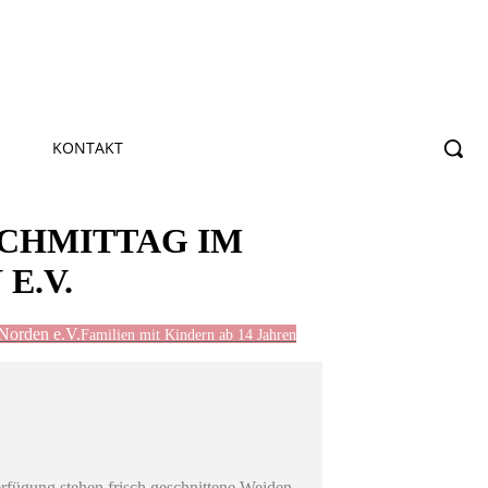
KONTAKT
ACHMITTAG IM
E.V.
Norden e.V.
Familien mit Kindern ab 14 Jahren
rfügung stehen frisch geschnittene Weiden-