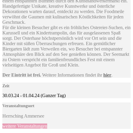
einem entspannten Bummel durch den Kunsthandwerkermarkt ein.
Handgefertigte Unikate, kreative Kunstwerke und österliche
Dekorationen warten darauf, entdeckt zu werden. Die Foodmeile
verwöhnt die Gaumen mit kulinarischen Köstlichkeiten für jeden
Geschmack.
Für die kleinen Besucher gibt es ein fröhliches Ostereier-Suchen, ein
Karussell und ein Kindertrampolin, das für ausgelassenen Spaß
sorgt. Der Osterhase höchstpersönlich wird vor Ort sein und die
Kinder mit süßen Überraschungen erfreuen. Ein gemütlicher
Biergarten lädt zum Verweilen ein, wo Besucher bei entspannter
Atmosphäre den Blick auf den See genießen können. Der Seemarkt
zu Ostern verspricht ein familienfreundliches Fest mit einem
vielseitigen Angebot für Groß und Klein.
Der Eintritt ist frei.
Weitere Informationen findet ihr
hier
.
Zeit
30.03.24
-
01.04.24
(Ganzer Tag)
Veranstaltungsort
Herrsching Ammersee
weitere Veranstaltungen