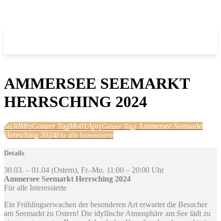
AMMERSEE SEEMARKT
HERRSCHING 2024
Sa
30
Mrz
Ganzer Tag
Mo
01
Apr
Ammersee Seemarkt
(Ganzer Tag)
Herrsching 2024
Für alle Interessierte
Details
30.03. – 01.04 (Ostern), Fr.-Mo. 11:00 – 20:00 Uhr
Ammersee Seemarkt Herrsching 2024
Für alle Interessierte
Ein Frühlingserwachen der besonderen Art erwartet die Besucher
am Seemarkt zu Ostern! Die idyllische Atmosphäre am See lädt zu