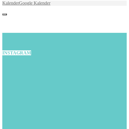
Kalender
Google Kalender
INSTAGRAM