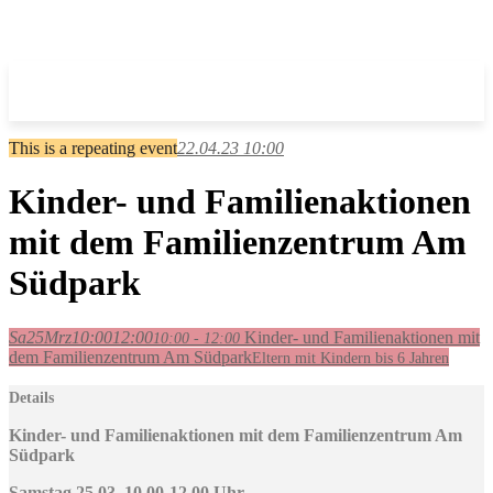
This is a repeating event
22.04.23 10:00
Kinder- und Familienaktionen
mit dem Familienzentrum Am
Südpark
Sa
25
Mrz
10:00
12:00
Kinder- und Familienaktionen mit
10:00 - 12:00
dem Familienzentrum Am Südpark
Eltern mit Kindern bis 6 Jahren
Details
Kinder- und Familienaktionen mit dem Familienzentrum Am
Südpark
Samstag 25.03. 10.00-12.00 Uhr