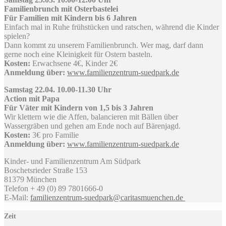
Familienbrunch mit Osterbastelei
Für Familien mit Kindern bis 6 Jahren
Einfach mal in Ruhe frühstücken und ratschen, während die Kinder
spielen?
Dann kommt zu unserem Familienbrunch. Wer mag, darf dann
gerne noch eine Kleinigkeit für Ostern basteln.
Kosten:
Erwachsene 4€, Kinder 2€
Anmeldung über:
www.familienzentrum-suedpark.de
Samstag 22.04. 10.00-11.30 Uhr
Action mit Papa
Für Väter mit Kindern von 1,5 bis 3 Jahren
Wir klettern wie die Affen, balancieren mit Bällen über
Wassergräben und gehen am Ende noch auf Bärenjagd.
Kosten:
3€ pro Familie
Anmeldung über:
www.familienzentrum-suedpark.de
Kinder- und Familienzentrum Am Südpark
Boschetsrieder Straße 153
81379 München
Telefon + 49 (0) 89 7801666-0
E-Mail:
familienzentrum-suedpark@caritasmuenchen.de
Zeit