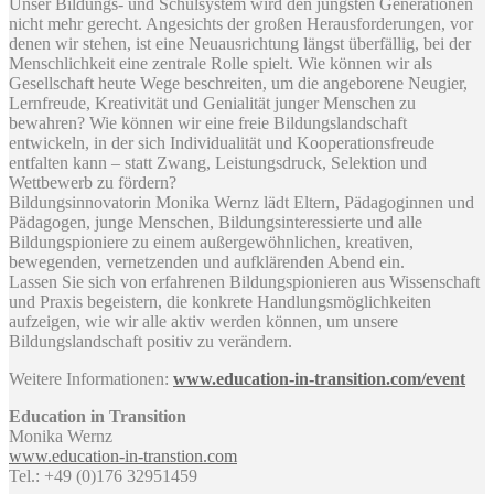
Unser Bildungs- und Schulsystem wird den jüngsten Generationen
nicht mehr gerecht. Angesichts der großen Herausforderungen, vor
denen wir stehen, ist eine Neuausrichtung längst überfällig, bei der
Menschlichkeit eine zentrale Rolle spielt. Wie können wir als
Gesellschaft heute Wege beschreiten, um die angeborene Neugier,
Lernfreude, Kreativität und Genialität junger Menschen zu
bewahren? Wie können wir eine freie Bildungslandschaft
entwickeln, in der sich Individualität und Kooperationsfreude
entfalten kann – statt Zwang, Leistungsdruck, Selektion und
Wettbewerb zu fördern?
​Bildungsinnovatorin Monika Wernz lädt Eltern, Pädagoginnen und
Pädagogen, junge Menschen, Bildungsinteressierte und alle
Bildungspioniere zu einem außergewöhnlichen, kreativen,
bewegenden, vernetzenden und aufklärenden Abend ein.
Lassen Sie sich von erfahrenen Bildungspionieren aus Wissenschaft
und Praxis begeistern, die konkrete Handlungsmöglichkeiten
aufzeigen, wie wir alle aktiv werden können, um unsere
Bildungslandschaft positiv zu verändern.
Weitere Informationen:
www.education-in-transition.com/event
Education in Transition
Monika Wernz
www.education-in-transtion.com
Tel.: +49 (0)176 32951459