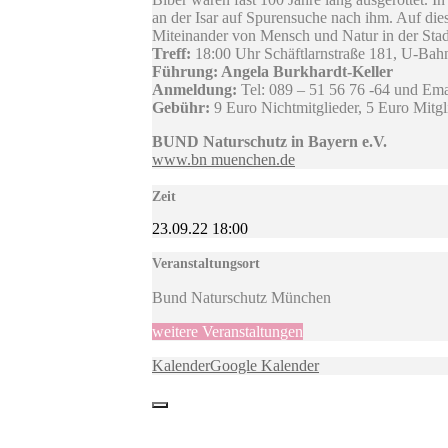
an der Isar auf Spurensuche nach ihm. Auf dies
Miteinander von Mensch und Natur in der Stad
Treff:
18:00 Uhr Schäftlarnstraße 181, U-Bah
Führung: Angela Burkhardt-Keller
Anmeldung:
Tel: 089 – 51 56 76 -64 und Ema
Gebühr:
9 Euro Nichtmitglieder, 5 Euro Mitgl
BUND Naturschutz in Bayern e.V.
www.bn muenchen.de
Zeit
23.09.22
18:00
Veranstaltungsort
Bund Naturschutz München
weitere Veranstaltungen
Kalender
Google Kalender