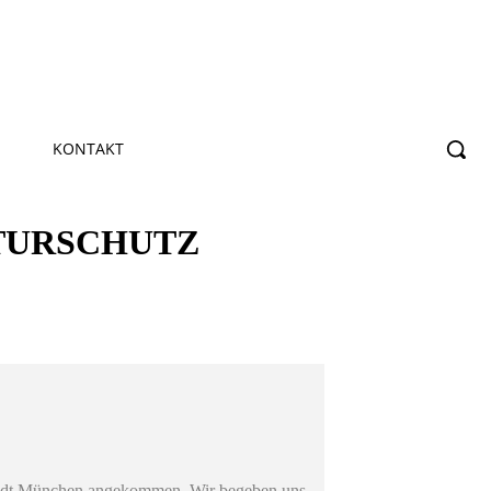
KONTAKT
ATURSCHUTZ
r Stadt München angekommen. Wir begeben uns