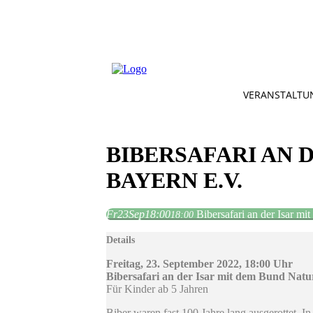
VERANSTALTU
BIBERSAFARI AN 
BAYERN E.V.
Fr
23
Sep
18:00
Bibersafari an der Isar m
18:00
Details
Freitag, 23. September 2022, 18:00 Uhr
Bibersafari an der Isar mit dem Bund Natu
Für Kinder ab 5 Jahren
Biber waren fast 100 Jahre lang ausgerottet. 