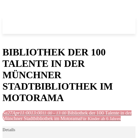
BIBLIOTHEK DER 100
TALENTE IN DER
MÜNCHNER
STADTBIBLIOTHEK IM
MOTORAMA
Sa
27
Apr
11:00
13:00
Bibliothek der 100 Talente in der
11:00 - 13:00
Münchner Stadtbibliothek im Motorama
Für Kinder ab 6 Jahren
Details