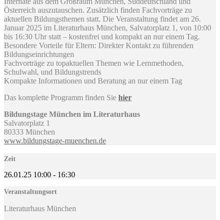
Internate aus dem Großraum München, Süddeutschland und
Österreich auszutauschen. Zusätzlich finden Fachvorträge zu
aktuellen Bildungsthemen statt. Die Veranstaltung findet am 26.
Januar 2025 im Literaturhaus München, Salvatorplatz 1, von 10:00
bis 16:30 Uhr statt – kostenfrei und kompakt an nur einem Tag.
Besondere Vorteile für Eltern: Direkter Kontakt zu führenden
Bildungseinrichtungen
Fachvorträge zu topaktuellen Themen wie Lernmethoden,
Schulwahl, und Bildungstrends
Kompakte Informationen und Beratung an nur einem Tag
Das komplette Programm finden Sie
hier
Bildungstage München im Literaturhaus
Salvatorplatz 1
80333 München
www.bildungstage-muenchen.de
Zeit
26.01.25
10:00
-
16:30
Veranstaltungsort
Literaturhaus München