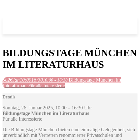
BILDUNGSTAGE MÜNCHEN
IM LITERATURHAUS
So
26
Jan
10:00
16:30
Bildungstage München im
10:00 - 16:30
Literaturhaus
Für alle Interessierte
Details
Sonntag, 26. Januar 2025, 10:00 – 16:30 Uhr
Bildungstage München im Literaturhaus
Für alle Interessierte
Die Bildungstage München bieten eine einmalige Gelegenheit, sich
unverbindlich mit Vertretern renommierter Privatschulen und