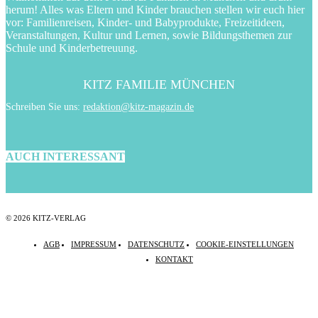
herum! Alles was Eltern und Kinder brauchen stellen wir euch hier
vor: Familienreisen, Kinder- und Babyprodukte, Freizeitideen,
Veranstaltungen, Kultur und Lernen, sowie Bildungsthemen zur
Schule und Kinderbetreuung.
KITZ FAMILIE MÜNCHEN
Schreiben Sie uns:
redaktion@kitz-magazin.de
AUCH INTERESSANT
© 2026 KITZ-VERLAG
AGB
IMPRESSUM
DATENSCHUTZ
COOKIE-EINSTELLUNGEN
KONTAKT