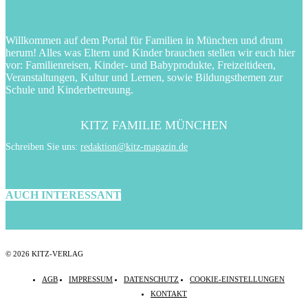
Willkommen auf dem Portal für Familien in München und drum
herum! Alles was Eltern und Kinder brauchen stellen wir euch hier
vor: Familienreisen, Kinder- und Babyprodukte, Freizeitideen,
Veranstaltungen, Kultur und Lernen, sowie Bildungsthemen zur
Schule und Kinderbetreuung.
KITZ FAMILIE MÜNCHEN
Schreiben Sie uns:
redaktion@kitz-magazin.de
AUCH INTERESSANT
© 2026 KITZ-VERLAG
AGB
IMPRESSUM
DATENSCHUTZ
COOKIE-EINSTELLUNGEN
KONTAKT