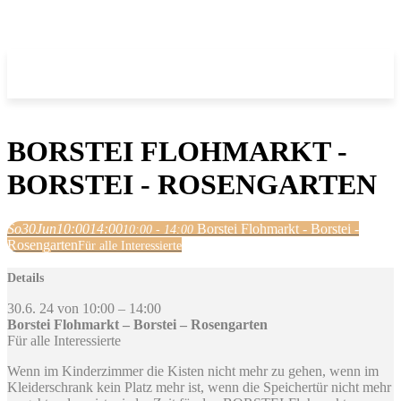
BORSTEI FLOHMARKT -
BORSTEI - ROSENGARTEN
So
30
Jun
10:00
14:00
Borstei Flohmarkt - Borstei -
10:00 - 14:00
Rosengarten
Für alle Interessierte
Details
30.6. 24 von 10:00 – 14:00
Borstei Flohmarkt – Borstei – Rosengarten
Für alle Interessierte
Wenn im Kinderzimmer die Kisten nicht mehr zu gehen, wenn im
Kleiderschrank kein Platz mehr ist, wenn die Speichertür nicht mehr