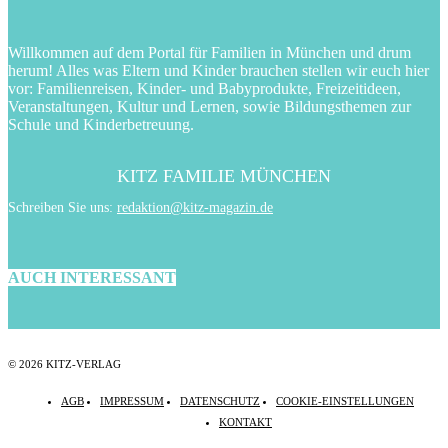
Willkommen auf dem Portal für Familien in München und drum
herum! Alles was Eltern und Kinder brauchen stellen wir euch hier
vor: Familienreisen, Kinder- und Babyprodukte, Freizeitideen,
Veranstaltungen, Kultur und Lernen, sowie Bildungsthemen zur
Schule und Kinderbetreuung.
KITZ FAMILIE MÜNCHEN
Schreiben Sie uns:
redaktion@kitz-magazin.de
AUCH INTERESSANT
© 2026 KITZ-VERLAG
AGB
IMPRESSUM
DATENSCHUTZ
COOKIE-EINSTELLUNGEN
KONTAKT