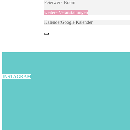
Feierwerk Boom
weitere Veranstaltungen
Kalender
Google Kalender
INSTAGRAM