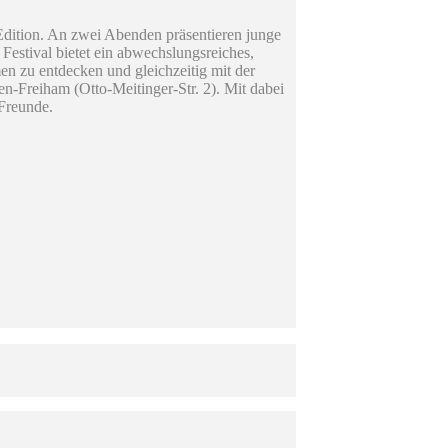
dition. An zwei Abenden präsentieren junge
estival bietet ein abwechslungsreiches,
en zu entdecken und gleichzeitig mit der
-Freiham (Otto-Meitinger-Str. 2). Mit dabei
Freunde.