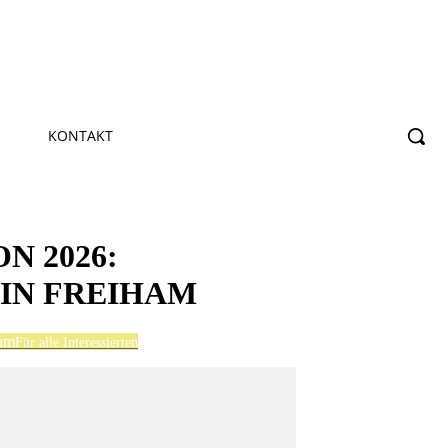
KONTAKT
N 2026:
 IN FREIHAM
ham
Für alle Interessierten