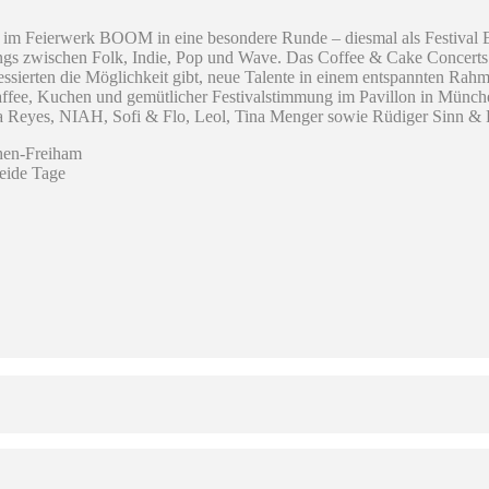
 im Feierwerk BOOM in eine besondere Runde – diesmal als Festival E
gs zwischen Folk, Indie, Pop und Wave. Das Coffee & Cake Concerts F
ssierten die Möglichkeit gibt, neue Talente in einem entspannten Rahm
fee, Kuchen und gemütlicher Festivalstimmung im Pavillon in München
 Reyes, NIAH, Sofi & Flo, Leol, Tina Menger sowie Rüdiger Sinn & 
chen-Freiham
beide Tage