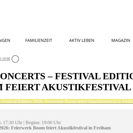
NGEN
FAMILIENZEIT
AKTIV LEBEN
MAGAZIN
6 19:00
NCERTS – FESTIVAL EDITIO
FEIERT AKUSTIKFESTIVAL
Festival Edition 2026: Feierwerk Boom feiert Akustikfestival in Frei
s: 17:30 Uhr | Beginn: 19:00 Uhr
2026: Feierwerk Boom feiert Akustikfestival in Freiham