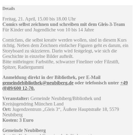
Details
Freitag, 21. April, 15.00 bis 18.00 Uhr
Comics selbst zeichnen und schreiben mit dem Gleis-3-Team
Für Kinder und Jugendliche von 10 bis 14 Jahre
Comicfans, die selbst kreativ werden wollen, sind in diesem Kurs
richtig. Neben dem Zeichnen einfacher Figuren geht es darum, ein
Storyboard zu skizzieren. Darin wird festgelegt, wie sich die
Geschichte in einzelne Bilder aufteilt.
Bitte mitbringen: Farbstifte, schwarzer Fineliner oder Filzstift,
Spitzer, Radiergummi
Anmeldung direkt in der Bibliothek, per E-Mail
gemeindebibliothek@neubiberg.de
oder telefonisch unter
+49
(0)89/600 12-70.
Veranstalter:
Gemeinde Neubiberg/Bibliothek und
Kreisjugendring München Land
Ort:
Jugendzentrum „Gleis 3“, Äußere Hauptstraße 18, 5579
Neubiberg
Kosten: 3 Euro
Gemeinde Neubiberg