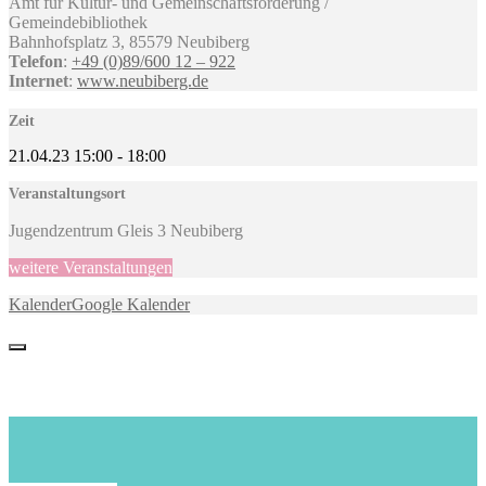
Amt für Kultur- und Gemeinschaftsförderung /
Gemeindebibliothek
Bahnhofsplatz 3, 85579 Neubiberg
Telefon
:
+49 (0)89/600 12 – 922
Internet
:
www.neubiberg.de
Zeit
21.04.23
15:00
-
18:00
Veranstaltungsort
Jugendzentrum Gleis 3 Neubiberg
weitere Veranstaltungen
Kalender
Google Kalender