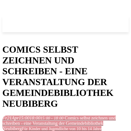
COMICS SELBST
ZEICHNEN UND
SCHREIBEN - EINE
VERANSTALTUNG DER
GEMEINDEBIBLIOTHEK
NEUBIBERG
Fr
21
Apr
15:00
18:00
Comics selbst zeichnen und
15:00 - 18:00
schreiben - eine Veranstaltung der Gemeindebibliothek
Neubiberg
Für Kinder und Jugendliche von 10 bis 14 Jahre