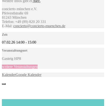
Weitere Infos gibt es
hier.
concierto münchen e.V.
Pfeivestlstraße 69
81243 München
Telefon: +49 (89) 820 20 331
E-Mal:
concierto@concierto-muenchen.de
Zeit
07.02.26
14:00
-
15:00
Veranstaltungsort
Gasteig HP8
weitere Veranstaltungen
Kalender
Google Kalender