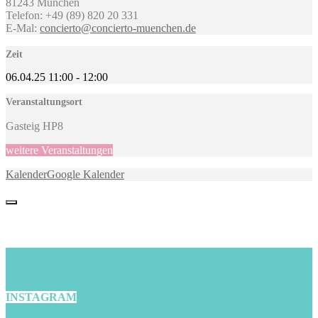
81243 München
Telefon: +49 (89) 820 20 331
E-Mal:
concierto@concierto-muenchen.de
Zeit
06.04.25
11:00
-
12:00
Veranstaltungsort
Gasteig HP8
weitere Veranstaltungen
Kalender
Google Kalender
INSTAGRAM