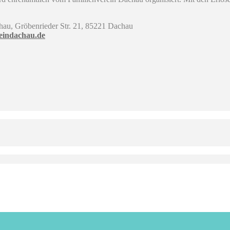
au, Gröbenrieder Str. 21, 85221 Dachau
eindachau.de