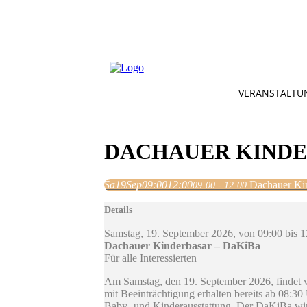
VERANSTALTU
DACHAUER KINDE
Sa
19
Sep
09:00
12:00
Dachauer Ki
09:00 - 12:00
Details
Samstag, 19. September 2026, von 09:00 bis 
Dachauer Kinderbasar – DaKiBa
Für alle Interessierten
Am Samstag, den 19. September 2026, findet 
mit Beeinträchtigung erhalten bereits ab 08:3
Baby- und Kinderausstattung. Der DaKiBa wird