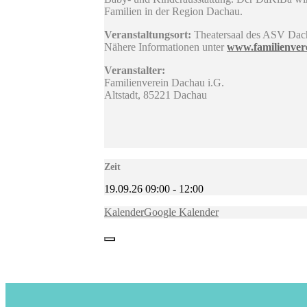
Familien in der Region Dachau.
Veranstaltungsort:
Theatersaal des ASV Dach
Nähere Informationen unter
www.familienver
Veranstalter:
Familienverein Dachau i.G.
Altstadt, 85221 Dachau
Zeit
19.09.26
09:00
-
12:00
Kalender
Google Kalender