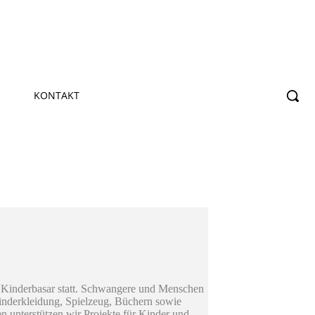
KONTAKT
 Kinderbasar statt. Schwangere und Menschen
Kinderkleidung, Spielzeug, Büchern sowie
 unterstützen wir Projekte für Kinder und