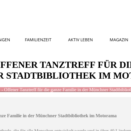
NGEN
FAMILIENZEIT
AKTIV LEBEN
MAGAZIN
OFFENER TANZTREFF FÜR DI
R STADTBIBLIOTHEK IM M
 - Offener Tanztreff für die ganze Familie in der Münchner Stadtbibli
ganze Familie in der Münchner Stadtbibliothek im Motorama
hode, die für alle Menschen entwickelt wurde und in über 40 Ländern