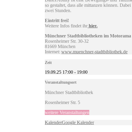
so gestaltet, dass alle mittanzen können. Dabe
zwei Stunden.
Eintritt frei!
Weitere Infos findet ihr
hier.
Münchner Stadtbibliotheken im Motorama
Rosenheimer Str. 30-32
81669 München
Internet:
www.muenchner-stadtbibliothek.de
Zeit
19.09.25
17:00
-
19:00
Veranstaltungsort
Münchner Stadtbibliothek
Rosenheimer Str. 5
weitere Veranstaltungen
Kalender
Google Kalender