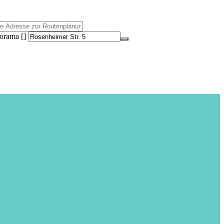
torama []