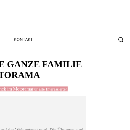
KONTAKT
E GANZE FAMILIE
OTORAMA
othek im Motorama
Für alle Interessierten
 auf der Welt getanzt wird. Die Übungen sind