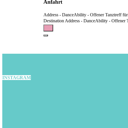
Anfahrt
Address - DanceAbility - Offener Tanztreff fü
Destination Address - DanceAbility - Offener 
INSTAGRAM