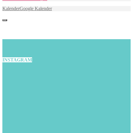
Kalender
Google Kalender
INSTAGRAM