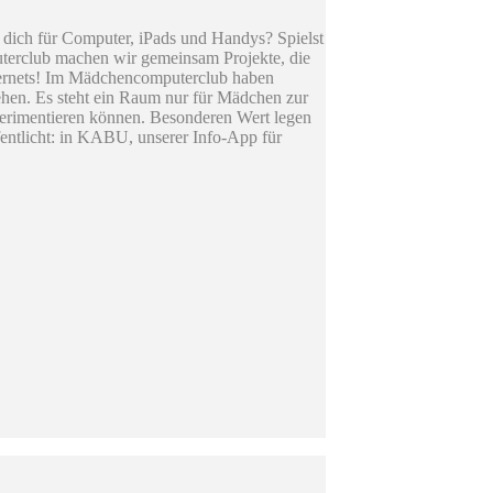
du dich für Computer, iPads und Handys? Spielst
puterclub machen wir gemeinsam Projekte, die
Internets! Im Mädchencomputerclub haben
ehen. Es steht ein Raum nur für Mädchen zur
perimentieren können. Besonderen Wert legen
fentlicht: in KABU, unserer Info-App für