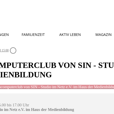
NGEN
FAMILIENZEIT
AKTIV LEBEN
MAGAZIN
3 15:00
UTERCLUB VON SIN - STUD
DIENBILDUNG
omputerclub von SIN - Studio im Netz e.V. im Haus der Medienbild
5.00 bis 17.00 Uhr
o im Netz e.V. im Haus der Medienbildung