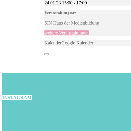
24.01.23
15:00
-
17:00
Veranstaltungsort
SIN Haus der Medienbildung
weitere Veranstaltungen
Kalender
Google Kalender
INSTAGRAM