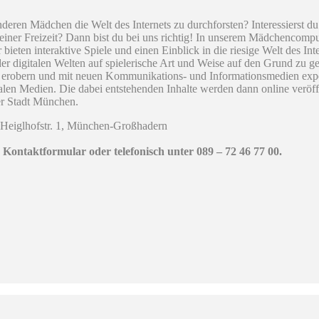
anderen Mädchen die Welt des Internets zu durchforsten? Interessierst 
 deiner Freizeit? Dann bist du bei uns richtig! In unserem Mädchencom
bieten interaktive Spiele und einen Einblick in die riesige Welt des 
r digitalen Welten auf spielerische Art und Weise auf den Grund zu g
ch erobern und mit neuen Kommunikations- und Informationsmedien ex
italen Medien. Die dabei entstehenden Inhalte werden dann online veröf
er Stadt München.
Heiglhofstr. 1, München-Großhadern
 Kontaktformular oder telefonisch unter 089 – 72 46 77 00.