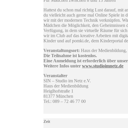
Für Mädchen zwischen 8 und 13 Jahren
Hattest du schon mal richtig Lust darauf, mit 
du vielleicht auch gerne mal Online Spiele in
wir mit der modernen Technik verknüpfen. Wir 
Mädchen die Möglichkeit, den Geheimnissen de
Verfügung, in dem sie virtuelle Räume für si
wir im Club auf das kreative Arbeiten mit dig
Kinder und auf pomki.de, dem Kinderportal d
Veranstaltungsort:
Haus der Medienbildung, 
Die Teilnahme ist kostenlos.
Eine Anmeldung ist erforderlich über unser
Weitere Infos unter
www.studioimnetz.de
Veranstalter
SIN – Studio im Netz e.V.
Haus der Medienbildung
Heiglhofstraße 1
81377 München
Tel.: 089 – 72 46 77 00
Zeit