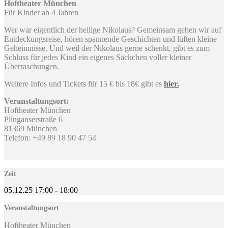
Hoftheater München
Für Kinder ab 4 Jahren
Wer war eigentlich der heilige Nikolaus? Gemeinsam gehen wir auf
Entdeckungsreise, hören spannende Geschichten und lüften kleine
Geheimnisse. Und weil der Nikolaus gerne schenkt, gibt es zum
Schluss für jedes Kind ein eigenes Säckchen voller kleiner
Überraschungen.
Weitere Infos und Tickets für 15 € bis 18€ gibt es
hier.
Veranstaltungsort:
Hoftheater München
Plinganserstraße 6
81369 München
Telefon: +49 89 18 90 47 54
Zeit
05.12.25
17:00
-
18:00
Veranstaltungsort
Hoftheater München