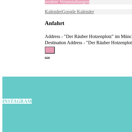
weitere Veranstaltungen
Kalender
Google Kalender
Anfahrt
Address - "Der Räuber Hotzenplotz" im Münch
Destination Address - "Der Räuber Hotzenplot
INSTAGRAM