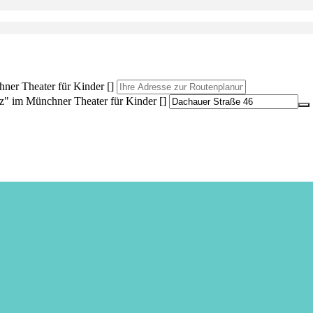
ner Theater für Kinder []
z" im Münchner Theater für Kinder []