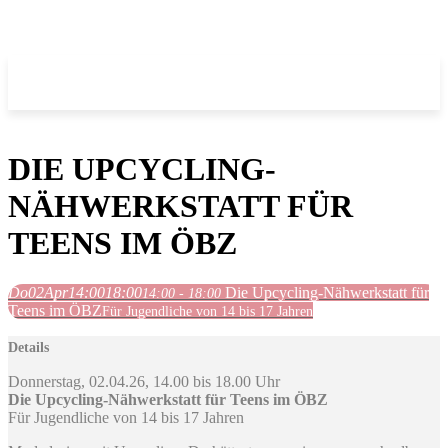
DIE UPCYCLING-
NÄHWERKSTATT FÜR
TEENS IM ÖBZ
Do
02
Apr
14:00
18:00
Die Upcycling-Nähwerkstatt für
14:00 - 18:00
Teens im ÖBZ
Für Jugendliche von 14 bis 17 Jahren
Details
Donnerstag, 02.04.26, 14.00 bis 18.00 Uhr
Die Upcycling-Nähwerkstatt für Teens im ÖBZ
Für Jugendliche von 14 bis 17 Jahren