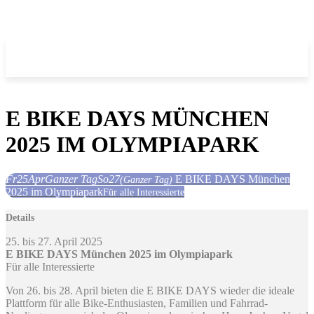
E BIKE DAYS MÜNCHEN
2025 IM OLYMPIAPARK
Fr
25
Apr
Ganzer Tag
So
27
E BIKE DAYS München
(Ganzer Tag)
2025 im Olympiapark
Für alle Interessierte
Details
25. bis 27. April 2025
E BIKE DAYS München 2025 im Olympiapark
Für alle Interessierte
Von 26. bis 28. April bieten die E BIKE DAYS wieder die ideale
Plattform für alle Bike-Enthusiasten, Familien und Fahrrad-