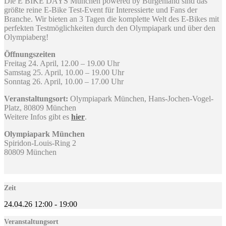
Die E BIKE DAYS München powered by Burgenland sind das
größte reine E-Bike Test-Event für Interessierte und Fans der
Branche. Wir bieten an 3 Tagen die komplette Welt des E-Bikes mit
perfekten Testmöglichkeiten durch den Olympiapark und über den
Olympiaberg!
Öffnungszeiten
Freitag 24. April, 12.00 – 19.00 Uhr
Samstag 25. April, 10.00 – 19.00 Uhr
Sonntag 26. April, 10.00 – 17.00 Uhr
Veranstaltungsort:
Olympiapark München, Hans-Jochen-Vogel-
Platz, 80809 München
Weitere Infos gibt es
hier
.
Olympiapark München
Spiridon-Louis-Ring 2
80809 München
Zeit
24.04.26
12:00
-
19:00
Veranstaltungsort