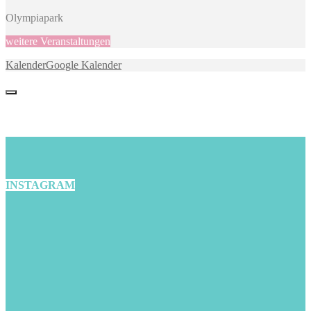
Olympiapark
weitere Veranstaltungen
Kalender
Google Kalender
INSTAGRAM