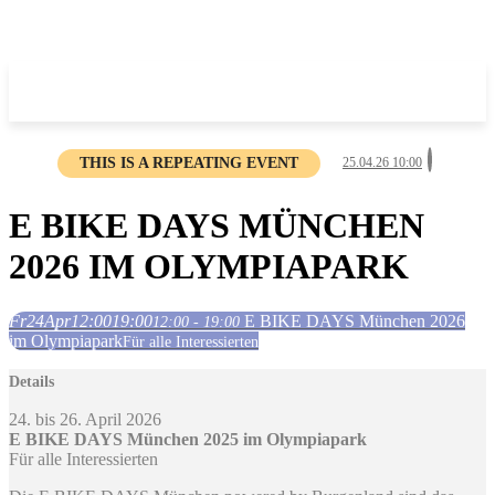
THIS IS A REPEATING EVENT
25.04.26 10:00
E BIKE DAYS MÜNCHEN
2026 IM OLYMPIAPARK
Fr
24
Apr
12:00
19:00
E BIKE DAYS München 2026
12:00 - 19:00
im Olympiapark
Für alle Interessierten
Details
24. bis 26. April 2026
E BIKE DAYS München 2025 im Olympiapark
Für alle Interessierten