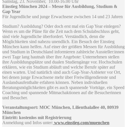
Samstag, 23. November, 10.00-16.00 Uhr
Einstieg München 2024 – Messe für Ausbildung, Studium &
Gap Year
Für Jugendliche und junge Erwachsene zwischen 14 und 23 Jahren
Studium? Ausbildung? Oder doch erst mal ein Gap Year einlegen?
Wenn es um die Pläne für die Zeit nach dem Schulabschluss geht,
sind viele Jugendliche überfordert. Verständlich, denn die
Möglichkeiten sind nahezu unendlich. Ein Besuch der Einstieg
München kann helfen. Auf einer der größten Messen für Ausbildung
und Studium in Deutschland informieren zahlreiche Aussteller:innen
zwei Tage lang hautnah über ihre Angebote: Unternehmen stellen
ihre Ausbildungsplätze und dualen Studiengänge vor. Hochschulen
erklären, wie ein Studium abläuft und welche Berufe später auf
einen warten. Und natürlich sind auch Gap-Year-Anbieter vor Ort,
bei denen junge Erwachsene mehr über Freiwilligendienste und
Auslandsaufenthalte erfahren können. Neben individuellen
Beratungsmöglichkeiten gibt es auch spannende Vorträge, ein Speed
Coaching und spannende Mitmachaktionen auf die Besucherinnen
und Besucher.
Veranstaltungsort: MOC München, Lilienthalallee 40, 80939
München
Eintritt: kostenlos mit Registrierung
Anmeldung und Infos unter:
www.einstieg.com/muenchen