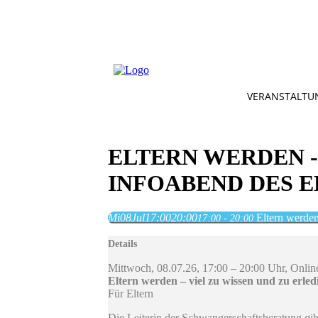
VERANSTALTU
ELTERN WERDEN -
INFOABEND DES 
Mi
08
Jul
17:00
20:00
Eltern werden
17:00 - 20:00
Details
Mittwoch, 08.07.26, 17:00 – 20:00 Uhr, Onli
Eltern werden – viel zu wissen und zu erle
Für Eltern
Die Leiterin der Schwangerschaftsberatung gi