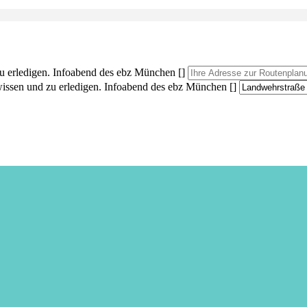
zu erledigen. Infoabend des ebz München []
 wissen und zu erledigen. Infoabend des ebz München []