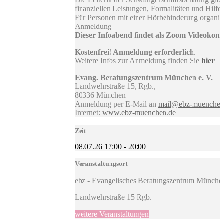
finanziellen Leistungen, Formalitäten und Hil
Für Personen mit einer Hörbehinderung organis
Anmeldung
Dieser Infoabend findet als Zoom Videokonf
Kostenfrei! Anmeldung erforderlich
.
Weitere Infos zur Anmeldung finden Sie
hier
Evang. Beratungszentrum München e. V.
Landwehrstraße 15, Rgb.,
80336 München
Anmeldung per E-Mail an
mail@ebz-muenche
Internet:
www.ebz-muenchen.de
Zeit
08.07.26
17:00
-
20:00
Veranstaltungsort
ebz - Evangelisches Beratungszentrum Münch
Landwehrstraße 15 Rgb.
weitere Veranstaltungen