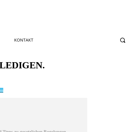
KONTAKT
RLEDIGEN.
rn
d Tipps zu gesetzlichen Regelungen,