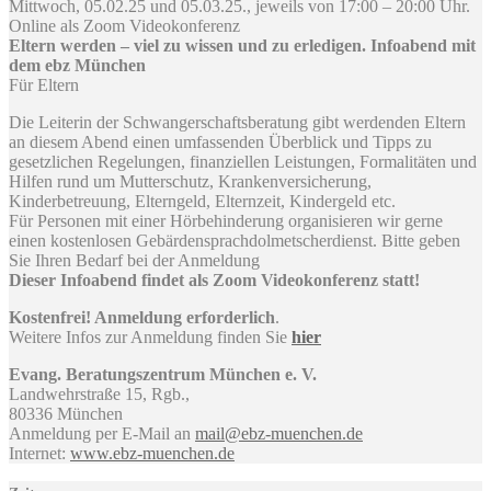
Mittwoch, 05.02.25 und 05.03.25., jeweils von 17:00 – 20:00 Uhr.
Online als Zoom Videokonferenz
Eltern werden – viel zu wissen und zu erledigen. Infoabend mit
dem ebz München
Für Eltern
Die Leiterin der Schwangerschaftsberatung gibt werdenden Eltern
an diesem Abend einen umfassenden Überblick und Tipps zu
gesetzlichen Regelungen, finanziellen Leistungen, Formalitäten und
Hilfen rund um Mutterschutz, Krankenversicherung,
Kinderbetreuung, Elterngeld, Elternzeit, Kindergeld etc.
Für Personen mit einer Hörbehinderung organisieren wir gerne
einen kostenlosen Gebärdensprachdolmetscherdienst. Bitte geben
Sie Ihren Bedarf bei der Anmeldung
Dieser Infoabend findet als Zoom Videokonferenz statt!
Kostenfrei! Anmeldung erforderlich
.
Weitere Infos zur Anmeldung finden Sie
hier
Evang. Beratungszentrum München e. V.
Landwehrstraße 15, Rgb.,
80336 München
Anmeldung per E-Mail an
mail@ebz-muenchen.de
Internet:
www.ebz-muenchen.de