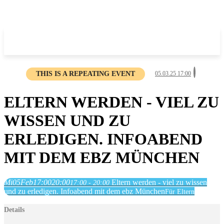
THIS IS A REPEATING EVENT
05.03.25 17:00
ELTERN WERDEN - VIEL ZU
WISSEN UND ZU
ERLEDIGEN. INFOABEND
MIT DEM EBZ MÜNCHEN
Mi
05
Feb
17:00
20:00
Eltern werden - viel zu wissen
17:00 - 20:00
und zu erledigen. Infoabend mit dem ebz München
Für Eltern
Details