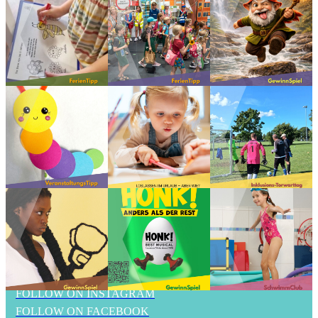
FOLLOW ON INSTAGRAM
FOLLOW ON FACEBOOK