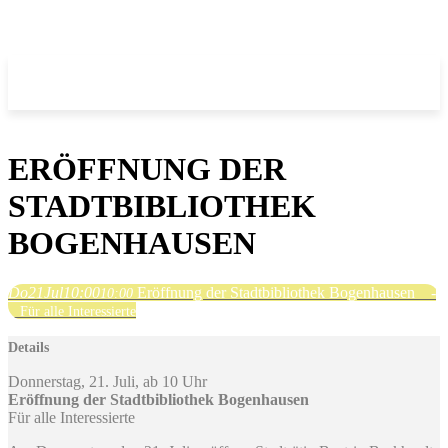
ERÖFFNUNG DER
STADTBIBLIOTHEK
BOGENHAUSEN ­ ­ ­ ­ ­ ­ ­ ­
Do
21
Jul
10:00
Eröffnung der Stadtbibliothek Bogenhausen ­ ­ ­ ­
10:00
­ ­ ­ ­
Für alle Interessierte
Details
Donnerstag, 21. Juli, ab 10 Uhr
Eröffnung der Stadtbibliothek Bogenhausen ­ ­
Für alle Interessierte