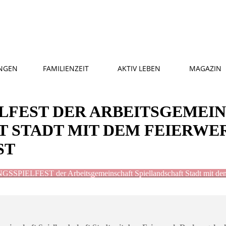
NGEN
FAMILIENZEIT
AKTIV LEBEN
MAGAZIN
LFEST DER ARBEITSGEMEI
T STADT MIT DEM FEIERWE
ST
PIELFEST der Arbeitsgemeinschaft Spiellandschaft Stadt mit dem