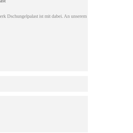
ast
rk Dschungelpalast ist mit dabei. An unserem