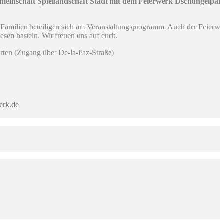
chaft Spiellandschaft Stadt mit dem Feierwerk Dschungelpal
Familien beteiligen sich am Veranstaltungsprogramm. Auch der Feierwe
sen basteln. Wir freuen uns auf euch.
ten (Zugang über De-la-Paz-Straße)
erk.de