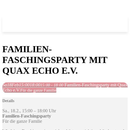
FAMILIEN-
FASCHINGSPARTY MIT
QUAX ECHO E.V.
Sa
18
Feb
15:00
18:00
Familien-Faschingsparty mit Quax
15:00 - 18:00
Echo e.V.
Für die ganze Familie
Details
Sa., 18.2., 15:00 – 18:00 Uhr
Familien-Faschingsparty
Für die ganze Familie