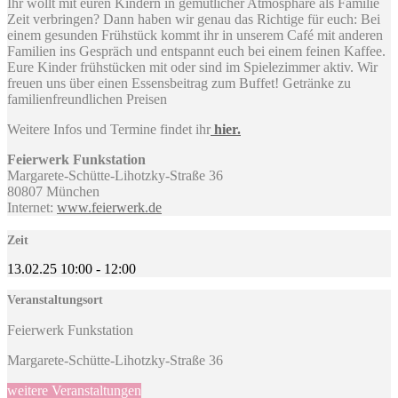
Ihr wollt mit euren Kindern in gemütlicher Atmosphäre als Familie
Zeit verbringen? Dann haben wir genau das Richtige für euch: Bei
einem gesunden Frühstück kommt ihr in unserem Café mit anderen
Familien ins Gespräch und entspannt euch bei einem feinen Kaffee.
Eure Kinder frühstücken mit oder sind im Spielezimmer aktiv. Wir
freuen uns über einen Essensbeitrag zum Buffet! Getränke zu
familienfreundlichen Preisen
Weitere Infos und Termine findet ihr
hier.
Feierwerk Funkstation
Margarete-Schütte-Lihotzky-Straße 36
80807 München
Internet:
www.feierwerk.de
Zeit
13.02.25
10:00
-
12:00
Veranstaltungsort
Feierwerk Funkstation
Margarete-Schütte-Lihotzky-Straße 36
weitere Veranstaltungen