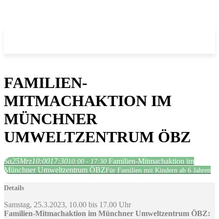
FAMILIEN-
MITMACHAKTION IM
MÜNCHNER
UMWELTZENTRUM ÖBZ
Sa
25
Mrz
10:00
17:30
Familien-Mitmachaktion im
10:00 - 17:30
Münchner Umweltzentrum ÖBZ
Für Familien mit Kindern ab 6 Jahren
Details
Samstag, 25.3.2023, 10.00 bis 17.00 Uhr
Familien-Mitmachaktion im Münchner Umweltzentrum ÖBZ: