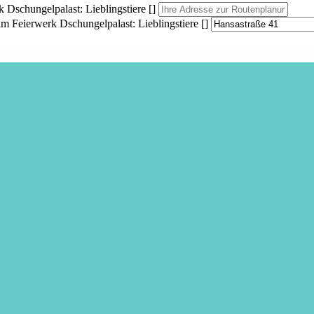
ungelpalast: Lieblingstiere []
rwerk Dschungelpalast: Lieblingstiere []