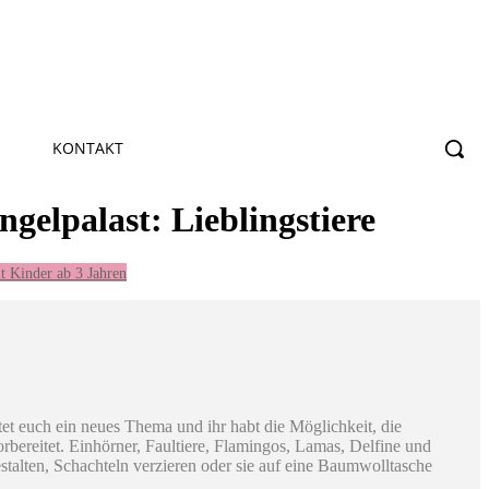
KONTAKT
alast: Lieblingstiere
t Kinder ab 3 Jahren
t euch ein neues Thema und ihr habt die Möglichkeit, die
rbereitet. Einhörner, Faultiere, Flamingos, Lamas, Delfine und
estalten, Schachteln verzieren oder sie auf eine Baumwolltasche