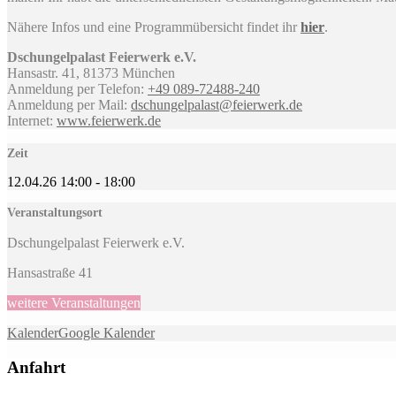
Nähere Infos und eine Programmübersicht findet ihr
hier
.
Dschungelpalast Feierwerk e.V.
Hansastr. 41, 81373 München
Anmeldung per Telefon:
+49 089-72488-240
Anmeldung per Mail:
dschungelpalast@feierwerk.de
Internet:
www.feierwerk.de
Zeit
12.04.26
14:00
-
18:00
Veranstaltungsort
Dschungelpalast Feierwerk e.V.
Hansastraße 41
weitere Veranstaltungen
Kalender
Google Kalender
Anfahrt