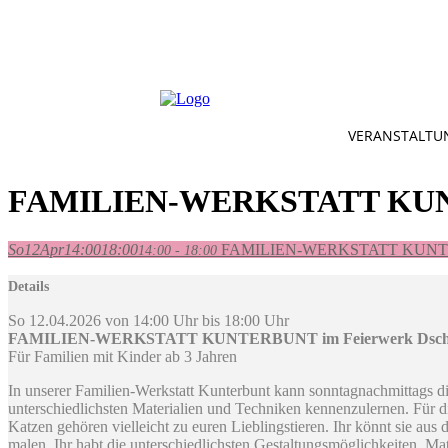
VERANSTALTU
FAMILIEN-WERKSTATT KUNTERB
So
12
Apr
14:00
18:00
FAMILIEN-WERKSTATT KUNTERBUN
14:00 - 18:00
Details
So 12.04.2026 von 14:00 Uhr bis 18:00 Uhr
FAMILIEN-WERKSTATT KUNTERBUNT im Feierwerk Dschungel
Für Familien mit Kinder ab 3 Jahren
In unserer Familien-Werkstatt Kunterbunt kann sonntagnachmittags d
unterschiedlichsten Materialien und Techniken kennenzulernen. Für di
Katzen gehören vielleicht zu euren Lieblingstieren. Ihr könnt sie aus
malen. Ihr habt die unterschiedlichsten Gestaltungsmöglichkeiten. Ma