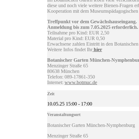
diese und noch viele weitere Bienen-Fragen erh
Kooperation mit dem Museumspädagogischen
Treffpunkt vor dem Gewächshauseingang.
Anmeldung bis zum 7.05.2025 erforderlich.
Teilnahme pro Kind: EUR 2,50
Material pro Kind: EUR 0,50
Erwachsene zahlen Eintritt in den Botanischen
Weitere Infos findet Ihr
hier
Botanischer Garten München-Nymphenbu
Menzinger Straße 65
80638 München
Telefon: 089-17861-350
Internet:
www.botmuc.de
Zeit
10.05.25
15:00
-
17:00
Veranstaltungsort
Botanischer Garten München-Nymphenburg
Menzinger Straße 65