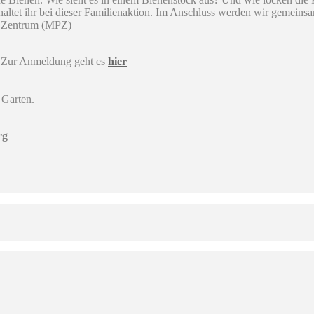
altet ihr bei dieser Familienaktion. Im Anschluss werden wir gemeinsa
 Zentrum (MPZ)
Zur Anmeldung geht es
hier
 Garten.
rg