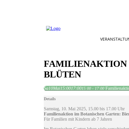
VERANSTALTU
FAMILIENAKTION 
BLÜTEN
Sa
10
Mai
15:00
17:00
Familienakti
15:00 - 17:00
Details
Samstag, 10. Mai 2025, 15.00 bis 17.00 Uhr
Familienaktion im Botanischen Garten: Bi
Für Familien mit Kindern ab 7 Jahren
Im Botanischen Garten leben viele verschiede