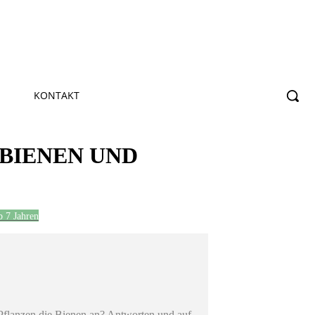
KONTAKT
 BIENEN UND
b 7 Jahren
 Pflanzen die Bienen an? Antworten und auf