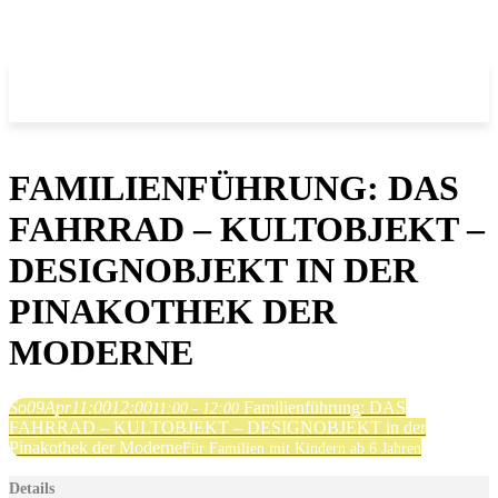
FAMILIENFÜHRUNG: DAS
FAHRRAD – KULTOBJEKT –
DESIGNOBJEKT IN DER
PINAKOTHEK DER
MODERNE
So
09
Apr
11:00
12:00
Familienführung: DAS
11:00 - 12:00
FAHRRAD – KULTOBJEKT – DESIGNOBJEKT in der
Pinakothek der Moderne
Für Familien mit Kindern ab 6 Jahren
Details