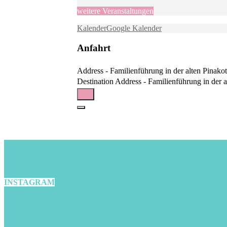
weitere Veranstaltungen
Kalender
Google Kalender
Anfahrt
Address - Familienführung in der alten Pinakoth
Destination Address - Familienführung in der al
INSTAGRAM