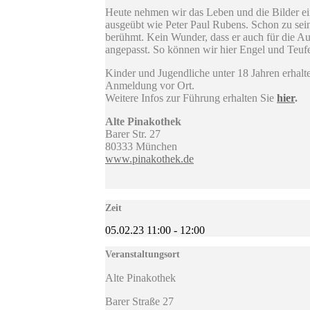
Heute nehmen wir das Leben und die Bilder ein
ausgeübt wie Peter Paul Rubens. Schon zu sei
berühmt. Kein Wunder, dass er auch für die A
angepasst. So können wir hier Engel und Teufel
Kinder und Jugendliche unter 18 Jahren erh
Anmeldung vor Ort.
Weitere Infos zur Führung erhalten Sie
hier
.
Alte Pinakothek
Barer Str. 27
80333 München
www.pinakothek.de
Zeit
05.02.23
11:00
-
12:00
Veranstaltungsort
Alte Pinakothek
Barer Straße 27