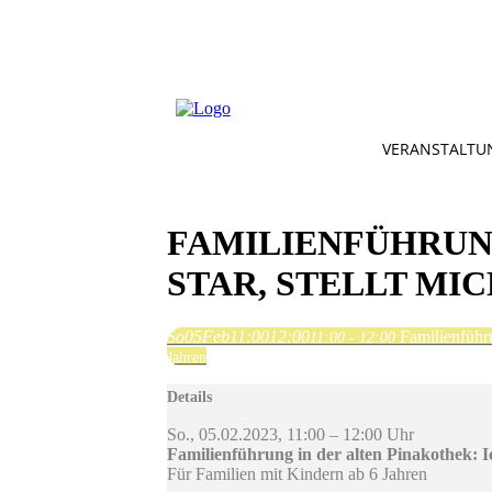
VERANSTALTU
FAMILIENFÜHRUNG
STAR, STELLT MI
So
05
Feb
11:00
12:00
Familienführu
11:00 - 12:00
Jahren
Details
So., 05.02.2023, 11:00 – 12:00 Uhr
Familienführung in der alten Pinakothek: Ic
Für Familien mit Kindern ab 6 Jahren