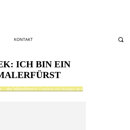
KONTAKT
: ICH BIN EIN
R MALERFÜRST
s – der Malerfürst
Für Familien mit Kindern ab 6