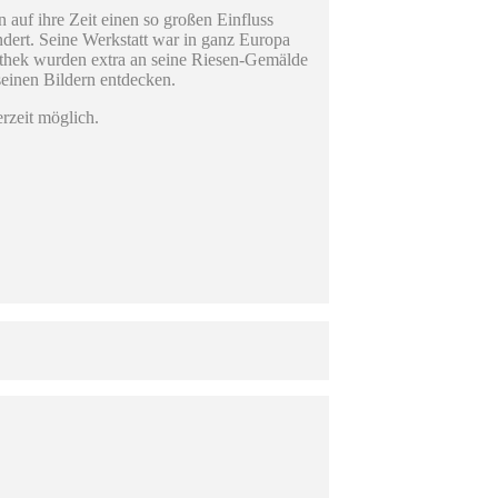
auf ihre Zeit einen so großen Einfluss
dert. Seine Werkstatt war in ganz Europa
othek wurden extra an seine Riesen-Gemälde
seinen Bildern entdecken.
zeit möglich.