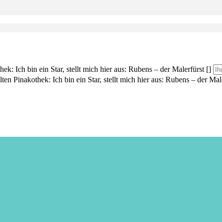
ek: Ich bin ein Star, stellt mich hier aus: Rubens – der Malerfürst []
ten Pinakothek: Ich bin ein Star, stellt mich hier aus: Rubens – der Male