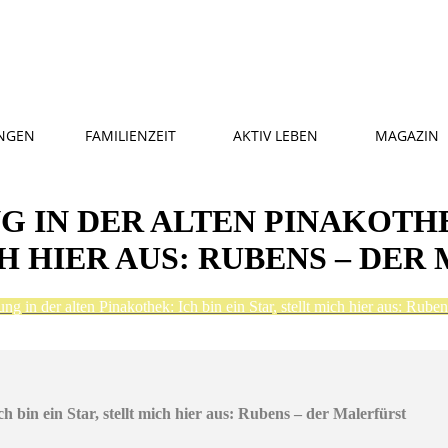
NGEN
FAMILIENZEIT
AKTIV LEBEN
MAGAZIN
 IN DER ALTEN PINAKOTHEK
CH HIER AUS: RUBENS – DE
ng in der alten Pinakothek: Ich bin ein Star, stellt mich hier aus: Ruben
h bin ein Star, stellt mich hier aus: Rubens – der Malerfürst