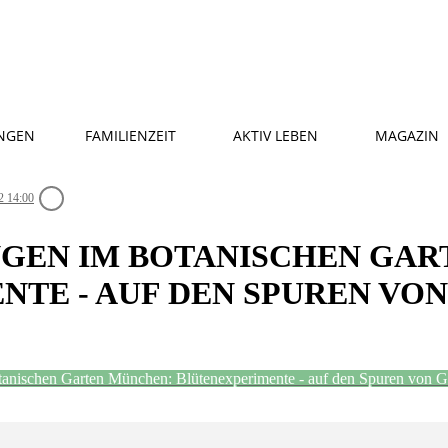
NGEN
FAMILIENZEIT
AKTIV LEBEN
MAGAZIN
2 14:00
GEN IM BOTANISCHEN GAR
NTE - AUF DEN SPUREN VO
tanischen Garten München: Blütenexperimente - auf den Spuren von 