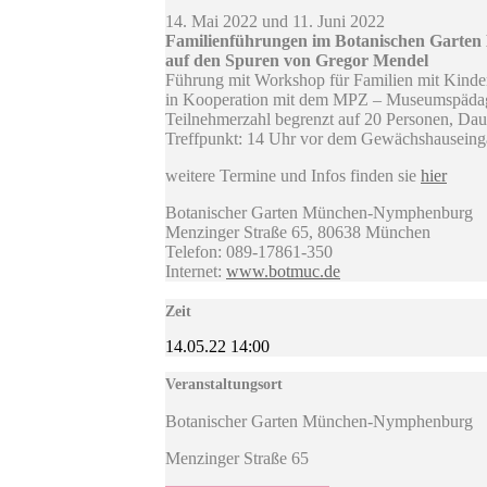
14. Mai 2022 und 11. Juni 2022
Familienführungen im Botanischen Garten
auf den Spuren von Gregor Mendel
Führung mit Workshop für Familien mit Kinder
in Kooperation mit dem MPZ – Museumspäda
Teilnehmerzahl begrenzt auf 20 Personen, Dau
Treffpunkt: 14 Uhr vor dem Gewächshausein
weitere Termine und Infos finden sie
hier
Botanischer Garten München-Nymphenburg
Menzinger Straße 65, 80638 München
Telefon: 089-17861-350
Internet:
www.botmuc.de
Zeit
14.05.22
14:00
Veranstaltungsort
Botanischer Garten München-Nymphenburg
Menzinger Straße 65