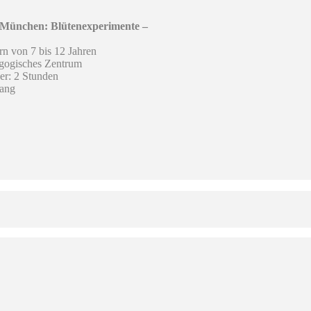
 München: Blütenexperimente –
n von 7 bis 12 Jahren
gogisches Zentrum
er: 2 Stunden
gang