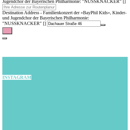
Jugendchor der Bayerischen Philharmonie: "NUSSKNACKER" []
Destination Address - Familienkonzert der »BayPhil Kids«, Kinder-
und Jugendchor der Bayerischen Philharmonie:
"NUSSKNACKER" []
INSTAGRAM