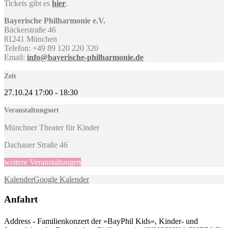
Tickets gibt es
hier
.
Bayerische Philharmonie e.V.
Bäckerstraße 46
81241 München
Telefon: +49 89 120 220 320
Email:
info@bayerische-philharmonie.de
Zeit
27.10.24
17:00
-
18:30
Veranstaltungsort
Münchner Theater für Kinder
Dachauer Straße 46
weitere Veranstaltungen
Kalender
Google Kalender
Anfahrt
Address - Familienkonzert der »BayPhil Kids«, Kinder- und