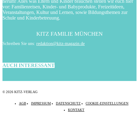
herum! Alles was Eltern und Kinder brauchen stellen wir euch hier
vor: Familienreisen, Kinder- und Babyprodukte, Freizeitideen,
Veranstaltungen, Kultur und Lernen, sowie Bildungsthemen zur
Schule und Kinderbetreuung.
KITZ FAMILIE MÜNCHEN
Schreiben Sie uns:
redaktion@kitz-magazin.de
AUCH INTERESSANT
© 2026 KITZ-VERLAG
AGB
IMPRESSUM
DATENSCHUTZ
COOKIE-EINSTELLUNGEN
KONTAKT