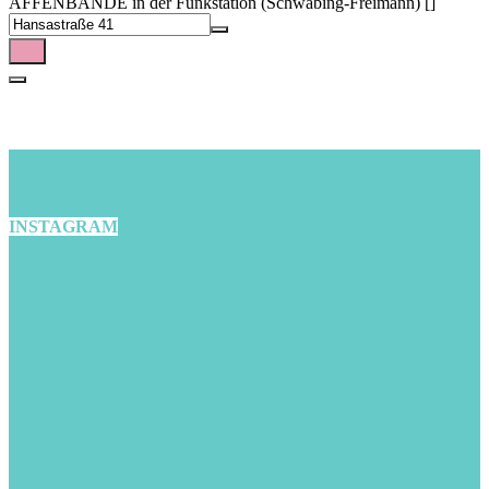
AFFENBANDE in der Funkstation (Schwabing-Freimann) []
INSTAGRAM