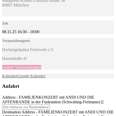
Margarete-Schütte-Lihotzky-Straße 36
80807 München
Zeit
08.11.25
16:30
-
18:00
Veranstaltungsort
Dschungelpalast Feierwerk e.V.
Hansastraße 41
weitere Veranstaltungen
Kalender
Google Kalender
Anfahrt
Address - FAMILIENKONZERT mit ANDI UND DIE
AFFENBANDE in der Funkstation (Schwabing-Freimann) []
Destination Address - FAMILIENKONZERT mit ANDI UND DIE