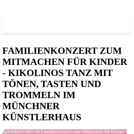
FAMILIENKONZERT ZUM
MITMACHEN FÜR KINDER
- KIKOLINOS TANZ MIT
TÖNEN, TASTEN UND
TROMMELN IM
MÜNCHNER
KÜNSTLERHAUS
So
14
Mai
11:00
Familienkonzert zum Mitmachen für Kinder -
11:00