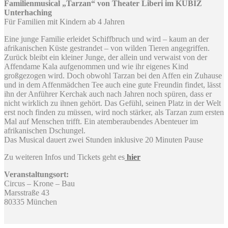
Familienmusical „Tarzan“ von Theater Liberi im KUBIZ
Unterhaching
Für Familien mit Kindern ab 4 Jahren
Eine junge Familie erleidet Schiffbruch und wird – kaum an der
afrikanischen Küste gestrandet – von wilden Tieren angegriffen.
Zurück bleibt ein kleiner Junge, der allein und verwaist von der
Affendame Kala aufgenommen und wie ihr eigenes Kind
großgezogen wird. Doch obwohl Tarzan bei den Affen ein Zuhause
und in dem Affenmädchen Tee auch eine gute Freundin findet, lässt
ihn der Anführer Kerchak auch nach Jahren noch spüren, dass er
nicht wirklich zu ihnen gehört. Das Gefühl, seinen Platz in der Welt
erst noch finden zu müssen, wird noch stärker, als Tarzan zum ersten
Mal auf Menschen trifft. Ein atemberaubendes Abenteuer im
afrikanischen Dschungel.
Das Musical dauert zwei Stunden inklusive 20 Minuten Pause
Zu weiteren Infos und Tickets geht es
hier
Veranstaltungsort:
Circus – Krone – Bau
Marsstraße 43
80335 München