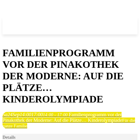
FAMILIENPROGRAMM
VOR DER PINAKOTHEK
DER MODERNE: AUF DIE
PLÄTZE…
KINDEROLYMPIADE
Sa
24
Sep
14:00
17:00
Familienprogramm vor der
14:00 - 17:00
Pinakothek der Moderne: Auf die Plätze… Kinderolympiade
Für die
ganze Familie
Details