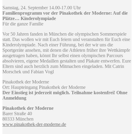
Samstag, 24. September 14.00-17.00 Uhr
Familienprogramm vor der Pinakothek der Moderne: Auf die
Plätze… Kinderolympiade
Für die ganze Familie
Vor 50 Jahren fanden in München die olympischen Sommerspiele
statt. Das wollen wir mit Euch feiern und veranstalten für Euch eine
Kinderolympiade. Nach einer Führung, bei der wir uns die
Sportgeräte ansehen, mit denen die Athleten früher ihre Wettkämpfe
ausgetragen haben, könnt Ihr selbst einen olympischen Parcours
absolvieren, eigene Medaillen gestalten und Plakate entwerfen. Eure
Eltern sind auch herzlich zum Mitmachen eingeladen. Mit Catrin
Morschek und Fabian Vogl
Pinakothek der Moderne
Ort: Haupteingang Pinakothek der Moderne
Der Einstieg ist jederzeit möglich. Teilnahme kostenfrei! Ohne
Anmeldung
Pinakothek der Moderne
Barer Straße 40
80333 München
www.pinakothek-der-moderne.de