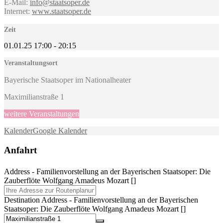
E-Mail:
info@staatsoper.de
Internet:
www.staatsoper.de
Zeit
01.01.25
17:00
-
20:15
Veranstaltungsort
Bayerische Staatsoper im Nationalheater
Maximilianstraße 1
weitere Veranstaltungen
Kalender
Google Kalender
Anfahrt
Address - Familienvorstellung an der Bayerischen Staatsoper: Die
Zauberflöte Wolfgang Amadeus Mozart []
Destination Address - Familienvorstellung an der Bayerischen
Staatsoper: Die Zauberflöte Wolfgang Amadeus Mozart []