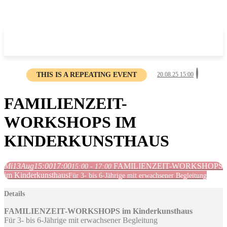
THIS IS A REPEATING EVENT
20.08.25 15:00
FAMILIENZEIT-
WORKSHOPS IM
KINDERKUNSTHAUS
Mi
13
Aug
15:00
17:00
FAMILIENZEIT-WORKSHOPS
15:00 - 17:00
im Kinderkunsthaus
Für 3- bis 6-Jährige mit erwachsener Begleitung
Details
FAMILIENZEIT-WORKSHOPS im Kinderkunsthaus
Für 3- bis 6-Jährige mit erwachsener Begleitung