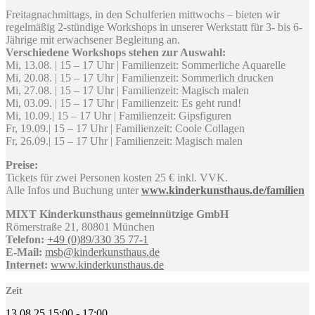
Freitagnachmittags, in den Schulferien mittwochs – bieten wir
regelmäßig 2-stündige Workshops in unserer Werkstatt für 3- bis 6-
Jährige mit erwachsener Begleitung an.
Verschiedene Workshops stehen zur Auswahl:
Mi, 13.08. | 15 – 17 Uhr | Familienzeit: Sommerliche Aquarelle
Mi, 20.08. | 15 – 17 Uhr | Familienzeit: Sommerlich drucken
Mi, 27.08. | 15 – 17 Uhr | Familienzeit: Magisch malen
Mi, 03.09. | 15 – 17 Uhr | Familienzeit: Es geht rund!
Mi, 10.09.| 15 – 17 Uhr | Familienzeit: Gipsfiguren
Fr, 19.09.| 15 – 17 Uhr | Familienzeit: Coole Collagen
Fr, 26.09.| 15 – 17 Uhr | Familienzeit: Magisch malen
Preise:
Tickets für zwei Personen kosten 25 € inkl. VVK.
Alle Infos und Buchung unter
www.kinderkunsthaus.de/familien
MIXT Kinderkunsthaus gemeinnützige GmbH
Römerstraße 21, 80801 München
Telefon:
+49 (0)89/330 35 77-1
E-Mail:
msb@kinderkunsthaus.de
Internet:
www.kinderkunsthaus.de
Zeit
13.08.25
15:00
-
17:00