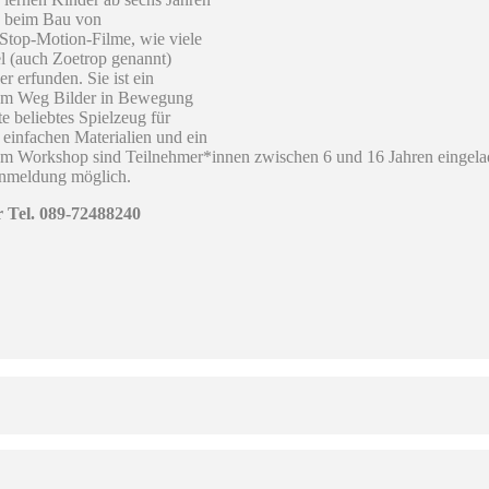
n beim Bau von
top-Motion-Filme, wie viele
l (auch Zoetrop genannt)
 erfunden. Sie ist ein
hem Weg Bilder in Bewegung
e beliebtes Spielzeug für
infachen Materialien und ein
sem Workshop sind Teilnehmer*innen zwischen 6 und 16 Jahren eingela
Anmeldung möglich.
 Tel. 089-72488240