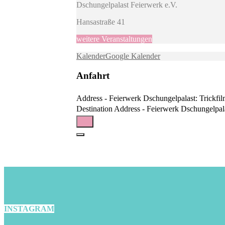
Dschungelpalast Feierwerk e.V.
Hansastraße 41
weitere Veranstaltungen
Kalender
Google Kalender
Anfahrt
Address - Feierwerk Dschungelpalast: Trickf
Destination Address - Feierwerk Dschungelpal
INSTAGRAM