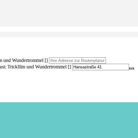
ilm und Wundertrommel []
ast: Trickfilm und Wundertrommel []