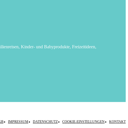
lienreisen, Kinder- und Babyprodukte, Freizeitideen,
GB
IMPRESSUM
DATENSCHUTZ
COOKIE-EINSTELLUNGEN
KONTAKT