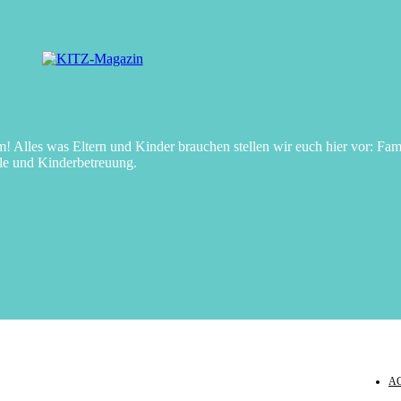
Alles was Eltern und Kinder brauchen stellen wir euch hier vor: Fami
le und Kinderbetreuung.
A