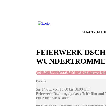
VERANSTALTU
FEIERWERK DSCH
WUNDERTROMME
Sa
14
Mai
15:00
18:00
Feierwerk D
15:00 - 18:00
Details
Sa. 14.05., von 15:00 bis 18:00 Uhr
Feierwerk Dschungelpalast: Trickfilm un
Für Kinder ab 6 Jahren
Im Workshop „Trickfilm und Wundertrommel“ 