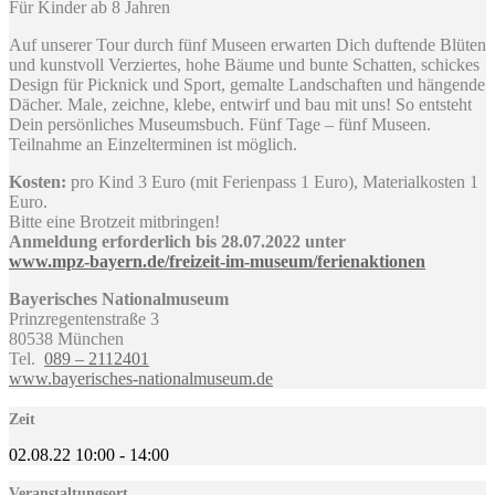
Für Kinder ab 8 Jahren
Auf unserer Tour durch fünf Museen erwarten Dich duftende Blüten
und kunstvoll Verziertes, hohe Bäume und bunte Schatten, schickes
Design für Picknick und Sport, gemalte Landschaften und hängende
Dächer. Male, zeichne, klebe, entwirf und bau mit uns! So entsteht
Dein persönliches Museumsbuch. Fünf Tage – fünf Museen.
Teilnahme an Einzelterminen ist möglich.
Kosten:
pro Kind 3 Euro (mit Ferienpass 1 Euro), Materialkosten 1
Euro.
Bitte eine Brotzeit mitbringen!
Anmeldung erforderlich bis 28.07.2022 unter
www.mpz-bayern.de/freizeit-im-museum/ferienaktionen
Bayerisches Nationalmuseum
Prinzregentenstraße 3
80538 München
Tel.
089 – 2112401
www.bayerisches-nationalmuseum.de
Zeit
02.08.22
10:00
-
14:00
Veranstaltungsort