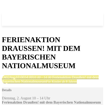
FERIENAKTION
DRAUSSEN! MIT DEM B
AYERISCHEN N
ATIONALMUSEUM
Di
02
Aug
10:00
14:00
Ferienaktion Draußen! mit dem
10:00 - 14:00
Bayerischen Nationalmuseum
Für Kinder ab 8 Jahren
Details
Dienstag, 2. August 10 – 14 Uhr
Ferienaktion Draußen! mit dem Bayerischen Nationalmuseum